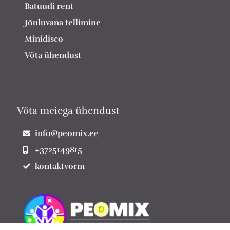
Batuudi rent
Jõuluvana tellimine
Minidisco
Võta ühendust
Võta meiega ühendust
info@peomix.ee
+3725149815
kontaktvorm