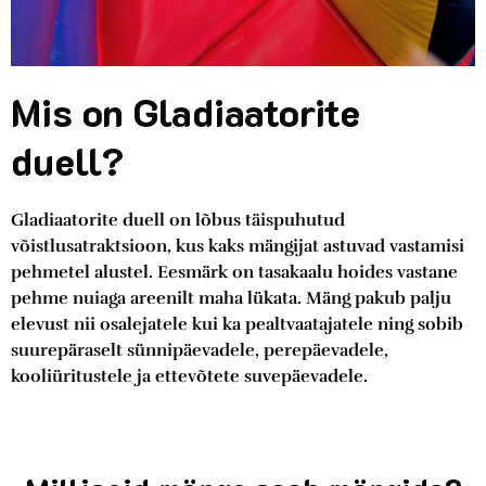
Mis on Gladiaatorite
duell?
Gladiaatorite duell on lõbus täispuhutud
võistlusatraktsioon, kus kaks mängijat astuvad vastamisi
pehmetel alustel. Eesmärk on tasakaalu hoides vastane
pehme nuiaga areenilt maha lükata. Mäng pakub palju
elevust nii osalejatele kui ka pealtvaatajatele ning sobib
suurepäraselt sünnipäevadele, perepäevadele,
kooliüritustele ja ettevõtete suvepäevadele.