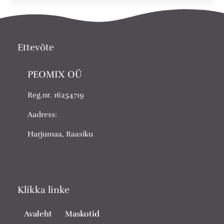
Ettevõte
PEOMIX OÜ
Reg.nr. 16254719
Aadress:
Harjumaa, Raasiku
Klikka linke
Avaleht
Maskotid