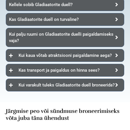
Kellele sobib Gladiaatorite duell?
Kas Gladiaatorite duell on turvaline?
Kui palju ruumi on Gladiaatorite duelli paigaldamiseks
vaja?
Kui kaua võtab atraktsiooni paigaldamine aega?
Kas transport ja paigaldus on hinna sees?
Kui varakult tuleks Gladiaatorite duell broneerida?
Järgmise peo või sündmuse broneerimiseks
võta juba täna ühendust