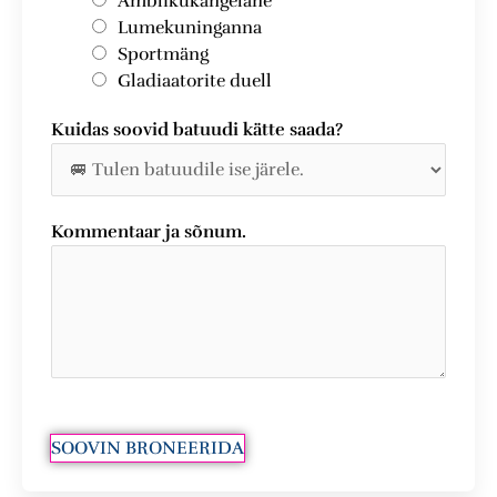
Ämblikukangelane
Lumekuninganna
Sportmäng
Gladiaatorite duell
Kuidas soovid batuudi kätte saada?
Kommentaar ja sõnum.
SOOVIN BRONEERIDA