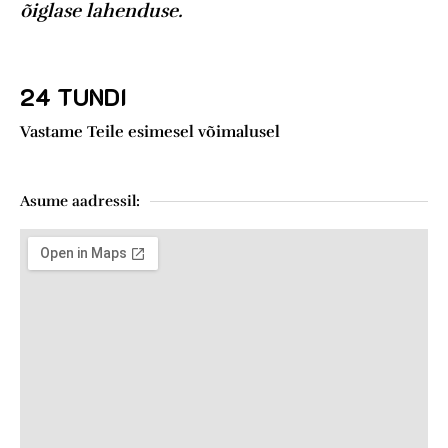
õiglase lahenduse.
24 TUNDI
Vastame Teile esimesel võimalusel
Asume aadressil: