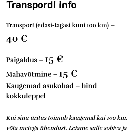
Transpordi info
–
Transport (edasi-tagasi kuni 100 km)
40
€
15 €
Paigaldus
–
15 €
Mahavõtmine
–
Kaugemad asukohad
–
hind
kokkuleppel
Kui sinu üritus toimub kaugemal kui 100 km,
võta meiega ühendust. Leiame sulle sobiva ja