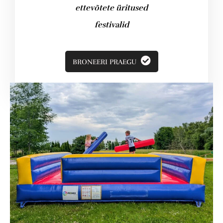
ettevõtete üritused
festivalid
BRONEERI PRAEGU