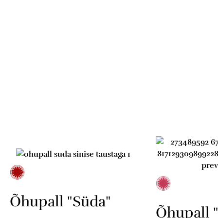
Õhupall "Süda"
Õhupall 