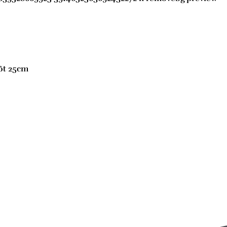
õõt 25cm