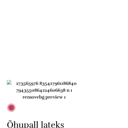
Õhupall lateks