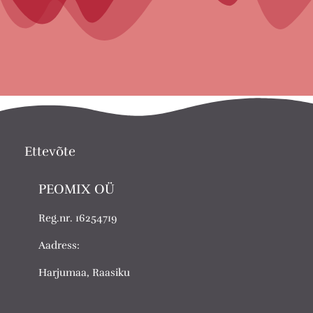
Ettevõte
PEOMIX OÜ
Reg.nr. 16254719
Aadress:
Harjumaa, Raasiku